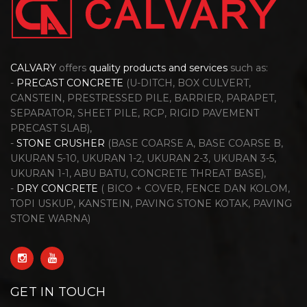
CALVARY
offers
quality products and services
such as:
-
PRECAST CONCRETE
(U-DITCH, BOX CULVERT,
CANSTEIN, PRESTRESSED PILE, BARRIER, PARAPET,
SEPARATOR, SHEET PILE, RCP, RIGID PAVEMENT
PRECAST SLAB),
-
STONE CRUSHER
(BASE COARSE A, BASE COARSE B,
UKURAN 5-10, UKURAN 1-2, UKURAN 2-3, UKURAN 3-5,
UKURAN 1-1, ABU BATU, CONCRETE THREAT BASE),
-
DRY CONCRETE
( BICO + COVER, FENCE DAN KOLOM,
TOPI USKUP, KANSTEIN, PAVING STONE KOTAK, PAVING
STONE WARNA)
GET IN TOUCH