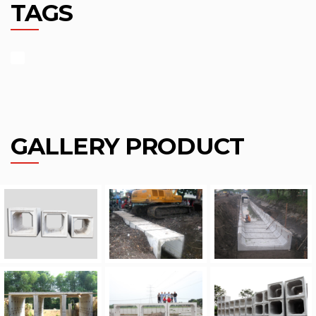
TAGS
GALLERY PRODUCT