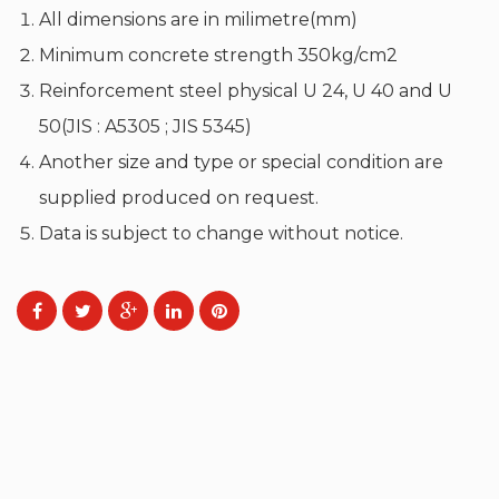
All dimensions are in milimetre(mm)
Minimum concrete strength 350kg/cm2
Reinforcement steel physical U 24, U 40 and U
50(JIS : A5305 ; JIS 5345)
Another size and type or special condition are
supplied produced on request.
Data is subject to change without notice.