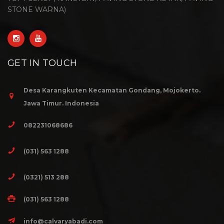
STONE WARNA)
GET IN TOUCH
Desa Karangkuten Kecamatan Gondang, Mojokerto.
Jawa Timur. Indonesia
082231068686
(031) 563 1288
(0321) 513 288
(031) 563 1288
info@calvaryabadi.com