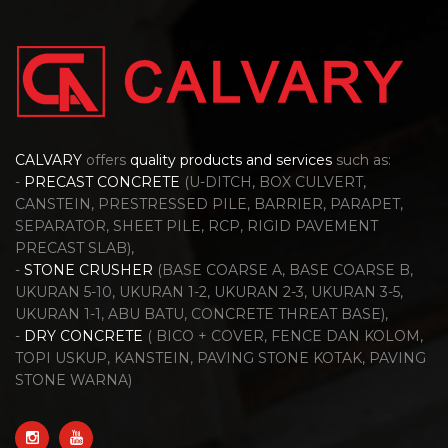
CALVARY
offers
quality products and services
such as:
-
PRECAST CONCRETE
(U-DITCH, BOX CULVERT,
CANSTEIN, PRESTRESSED PILE, BARRIER, PARAPET,
SEPARATOR, SHEET PILE, RCP, RIGID PAVEMENT
PRECAST SLAB),
-
STONE CRUSHER
(BASE COARSE A, BASE COARSE B,
UKURAN 5-10, UKURAN 1-2, UKURAN 2-3, UKURAN 3-5,
UKURAN 1-1, ABU BATU, CONCRETE THREAT BASE),
-
DRY CONCRETE
( BICO + COVER, FENCE DAN KOLOM,
TOPI USKUP, KANSTEIN, PAVING STONE KOTAK, PAVING
STONE WARNA)