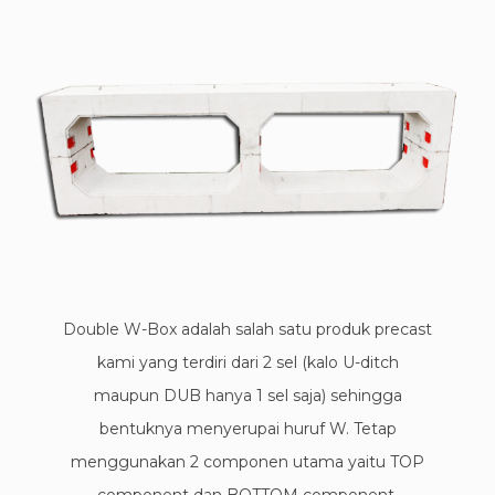
Double W-Box adalah salah satu produk precast
kami yang terdiri dari 2 sel (kalo U-ditch
maupun DUB hanya 1 sel saja) sehingga
bentuknya menyerupai huruf W. Tetap
menggunakan 2 componen utama yaitu TOP
component dan BOTTOM component.