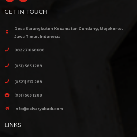
GET IN TOUCH
Desa Karangkuten Kecamatan Gondang, Mojokerto.
Jawa Timur. Indonesia
082231068686
(031) 563 1288
(0321) 513 288
(031) 563 1288
info@calvaryabadi.com
LINKS