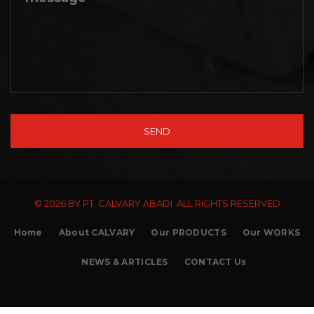
© 2026 BY PT. CALVARY ABADI. ALL RIGHTS RESERVED
Home
About CALVARY
Our PRODUCTS
Our WORKS
NEWS & ARTICLES
CONTACT Us