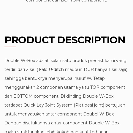
PRODUCT DESCRIPTION
Double W-Box adalah salah satu produk precast kami yang
terdiri dari 2 sel ( kalo U-ditch maupun DUB hanya 1 sel saja)
sehingga bentuknya menyerupai huruf W. Tetap
menggunakan 2 componen utama yaitu TOP component
dan BOTTOM component. Di dinding Double W-Box
terdapat Quick Lay Joint System (Plat besi joint) bertujuan
untuk menyatukan antar component Doubel W-Box.
Dengan disatukannya antar component Double W-Box,
maka struktur akan lebih kokoh dan kuat terhadap