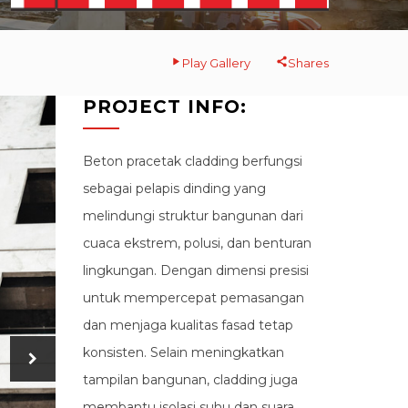
Play Gallery
Shares
PROJECT INFO:
Beton pracetak cladding berfungsi
sebagai pelapis dinding yang
melindungi struktur bangunan dari
cuaca ekstrem, polusi, dan benturan
lingkungan. Dengan dimensi presisi
untuk mempercepat pemasangan
dan menjaga kualitas fasad tetap
konsisten. Selain meningkatkan
tampilan bangunan, cladding juga
membantu isolasi suhu dan suara,