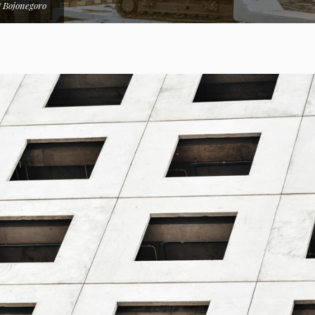
 Bojonegoro