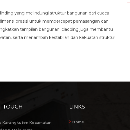
 dinding yang melindungi struktur bangunan dari cuaca
n dimensi presisi untuk mempercepat pemasangan dan
eningkatkan tampilan bangunan, cladding juga membantu
watan, serta menambah kestabilan dan kekuatan struktur
N TOUCH
LINKS
Home
a Karangkuten Kecamatan