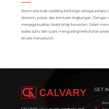
Beton pracetak cladding berfungsi sebagai pelapis
ekstrem, polusi, dan benturan lingkungan. Denga
menjaga kualitas fasad tetap konsisten. Selain m
isolasi suhu dan suara, mengurangi kebutuhan pera
secara menyeluruh.
GET I
Des